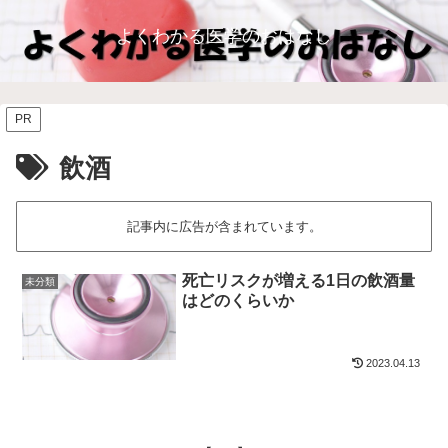
よくわかる医学のおはなし
PR
飲酒
記事内に広告が含まれています。
死亡リスクが増える1日の飲酒量
未分類
はどのくらいか
2023.04.13