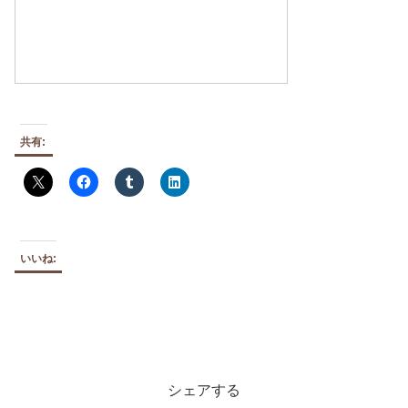
共有:
いいね:
シェアする