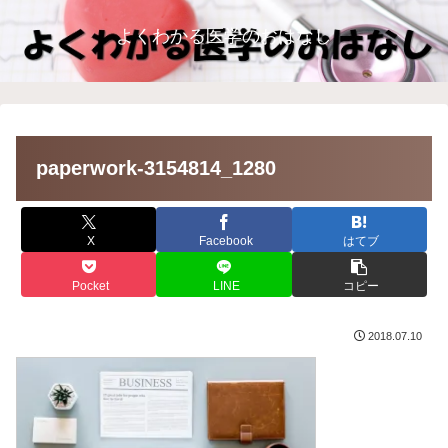
よくわかる医学のおはなし
paperwork-3154814_1280
X
Facebook
はてブ
Pocket
LINE
コピー
2018.07.10