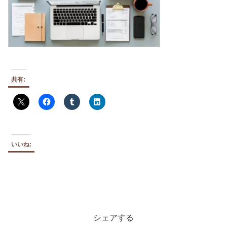
共有:
いいね:
シェアする