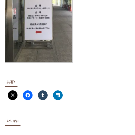
共有:
いいね: