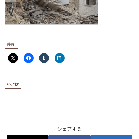
共有:
いいね:
シェアする