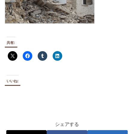
共有:
いいね:
シェアする