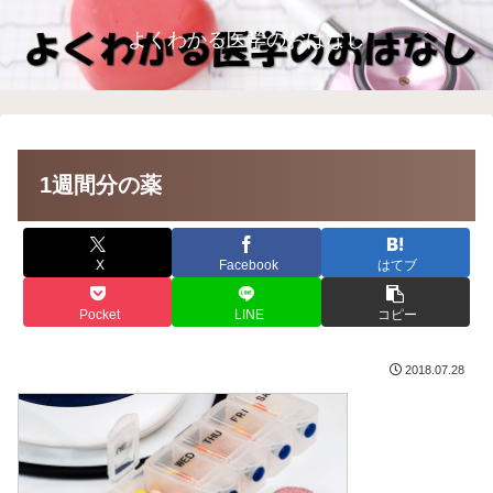
よくわかる医学のおはなし
1週間分の薬
X
Facebook
はてブ
Pocket
LINE
コピー
2018.07.28