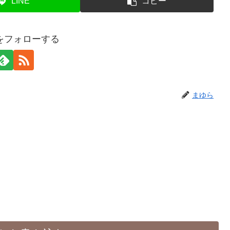
LINE
コピー
をフォローする
まゆら