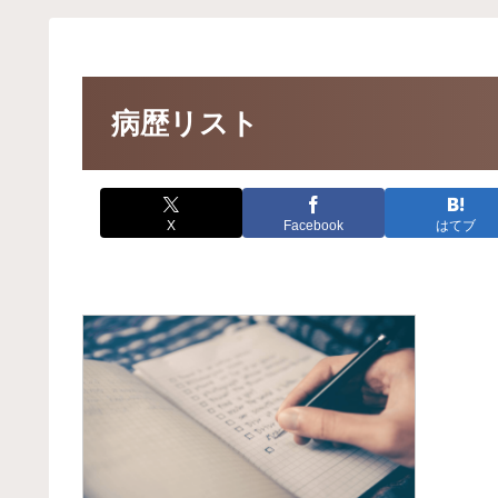
病歴リスト
X
Facebook
はてブ