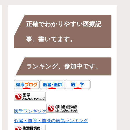
正確でわかりやすい医療記
事、書いてます。
ランキング、参加中です。
医学ランキング
心臓・血管・血液の病気ランキング