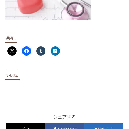
共有:
いいね:
シェアする
X
Facebook
はてブ