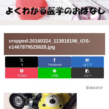
よくわかる医学のおはなし
cropped-20160324_113818196_iOS-
e1467879525828.jpg
X
Facebook
はてブ
Pocket
LINE
コピー
2016.07.07