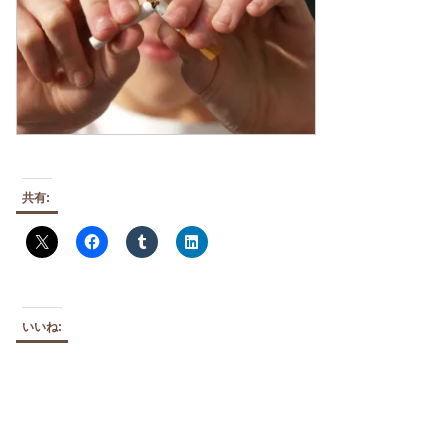
共有:
いいね: